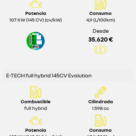
Potencia
Consumo
107 KW (145 CV) (cv/kW)
4,9 (L/100km)
Desde
35.620 €
E-TECH full hybrid 145CV Evolution
Combustible
Cilindrada
full hybrid
1.598 cc
Potencia
Consumo