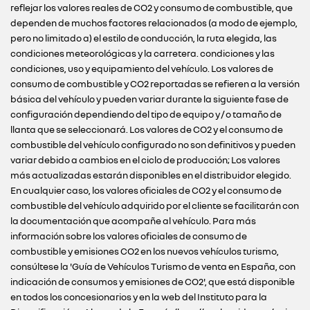
reflejar los valores reales de CO2 y consumo de combustible, que
dependen de muchos factores relacionados (a modo de ejemplo,
pero no limitado a) el estilo de conducción, la ruta elegida, las
condiciones meteorológicas y la carretera. condiciones y las
condiciones, uso y equipamiento del vehículo. Los valores de
consumo de combustible y CO2 reportadas se refieren a la versión
básica del vehículo y pueden variar durante la siguiente fase de
configuración dependiendo del tipo de equipo y / o tamaño de
llanta que se seleccionará. Los valores de CO2 y el consumo de
combustible del vehículo configurado no son definitivos y pueden
variar debido a cambios en el ciclo de producción; Los valores
más actualizadas estarán disponibles en el distribuidor elegido.
En cualquier caso, los valores oficiales de CO2 y el consumo de
combustible del vehículo adquirido por el cliente se facilitarán con
la documentación que acompañe al vehículo. Para más
información sobre los valores oficiales de consumo de
combustible y emisiones CO2 en los nuevos vehículos turismo,
consúltese la 'Guía de Vehículos Turismo de venta en España, con
indicación de consumos y emisiones de CO2', que está disponible
en todos los concesionarios y en la web del Instituto para la