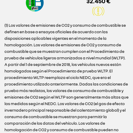
32.450 €
(1) Los valores de emisiones de CO2 y consumo de combustible se
definen en base a ensayos oficiales de acuerdo con las
disposiciones aplicables vigentes en el momento de la
homologación. Los valores de emisiones de CO2 y consumo de
combustible que se muestran cumplen con el Procedimiento de
prueba de vehículos ligeros armonizados a nivel mundial (WLTP).
A partir del 1 de septiembre de 2018, los vehículos nuevos están
homologados según el Procedimiento de prueba WLTP. El
procedimiento WLTP reemplaza el ciclo NEDC, que era el
procedimiento utilizado anteriormente. Dadas las condiciones de
prueba más realistas, los valores de consumo de combustible y
emisiones de CO2 según el WLTP son generalmente más altas que
las medidas según el NEDC. Los valores de CO2 (el gas de efecto
invernadero principal responsable del calentamiento global) y el
consumo de combustible se muestran para permitir la
comparación de los datos del vehículo. Los valores de
homologación de CO2 y consumo de combustible pueden no