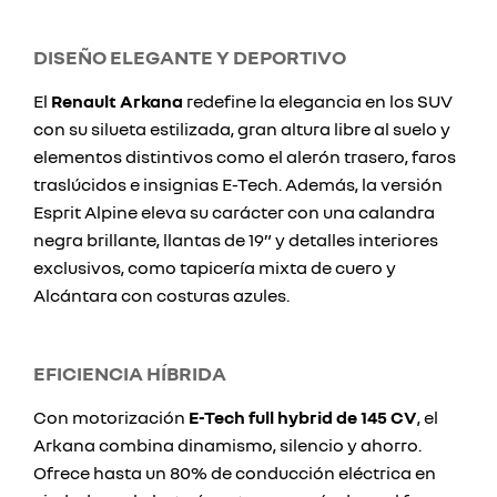
DISEÑO ELEGANTE Y DEPORTIVO
El
Renault Arkana
redefine la elegancia en los SUV
con su silueta estilizada, gran altura libre al suelo y
elementos distintivos como el alerón trasero, faros
traslúcidos e insignias E-Tech. Además, la versión
Esprit Alpine eleva su carácter con una calandra
negra brillante, llantas de 19” y detalles interiores
exclusivos, como tapicería mixta de cuero y
Alcántara con costuras azules.
EFICIENCIA HÍBRIDA
Con motorización
E-Tech full hybrid de 145 CV
, el
Arkana combina dinamismo, silencio y ahorro.
Ofrece hasta un 80% de conducción eléctrica en