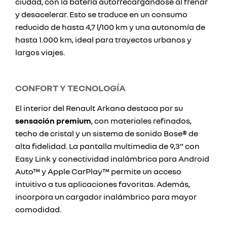
ciudad, con la batería autorrecargándose al frenar
y desacelerar. Esto se traduce en un consumo
reducido de hasta 4,7 l/100 km y una autonomía de
hasta 1.000 km, ideal para trayectos urbanos y
largos viajes.
CONFORT Y TECNOLOGÍA
El interior del Renault Arkana destaca por su
sensación premium
, con materiales refinados,
techo de cristal y un sistema de sonido Bose® de
alta fidelidad. La pantalla multimedia de 9,3” con
Easy Link y conectividad inalámbrica para Android
Auto™ y Apple CarPlay™ permite un acceso
intuitivo a tus aplicaciones favoritas. Además,
incorpora un cargador inalámbrico para mayor
comodidad.