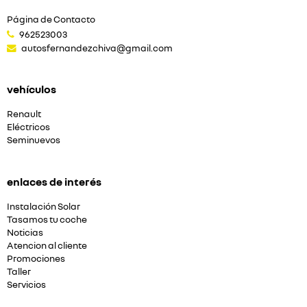
Página de Contacto
962523003
autosfernandezchiva@gmail.com
vehículos
Renault
Eléctricos
Seminuevos
enlaces de interés
Instalación Solar
Tasamos tu coche
Noticias
Atencion al cliente
Promociones
Taller
Servicios