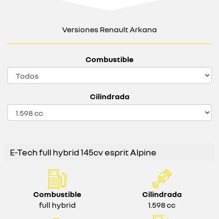
Versiones Renault Arkana
Combustible
Cilindrada
E-Tech full hybrid 145cv esprit Alpine
Combustible
Cilindrada
full hybrid
1.598 cc