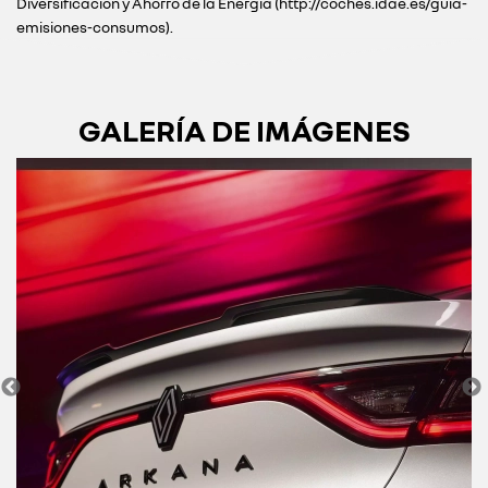
Diversificación y Ahorro de la Energía (http://coches.idae.es/guia-
emisiones-consumos).
GALERÍA DE IMÁGENES