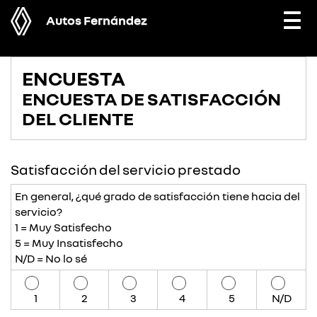
Autos Fernández
Togg
navi
ENCUESTA
ENCUESTA DE SATISFACCIÓN
DEL CLIENTE
Satisfacción del servicio prestado
En general, ¿qué grado de satisfacción tiene hacia del
servicio?
1 = Muy Satisfecho
5 = Muy Insatisfecho
N/D = No lo sé
1
2
3
4
5
N/D