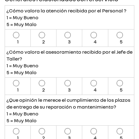
¿Cómo valora la atención recibida por el Personal ?
1 = Muy Bueno
5 = Muy Malo
1
2
3
4
5
¿Cómo valora el asesoramiento recibido por el Jefe de
Taller?
1 = Muy Bueno
5 = Muy Malo
1
2
3
4
5
¿Que opinión le merece el cumplimiento de los plazos
de entrega de su reparación o mantenimiento?
1 = Muy Bueno
5 = Muy Malo
1
2
3
4
5