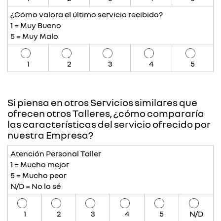
¿Cómo valora el último servicio recibido?
1 = Muy Bueno
5 = Muy Malo
1
2
3
4
5
Si piensa en otros Servicios similares que
ofrecen otros Talleres, ¿cómo compararía
las características del servicio ofrecido por
nuestra Empresa?
Atención Personal Taller
1 = Mucho mejor
5 = Mucho peor
N/D = No lo sé
1
2
3
4
5
N/D