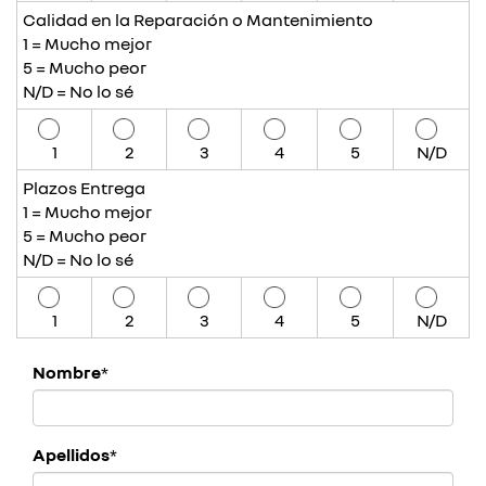
Calidad en la Reparación o Mantenimiento
1 = Mucho mejor
5 = Mucho peor
N/D = No lo sé
1
2
3
4
5
N/D
Plazos Entrega
1 = Mucho mejor
5 = Mucho peor
N/D = No lo sé
1
2
3
4
5
N/D
Nombre
*
Apellidos
*