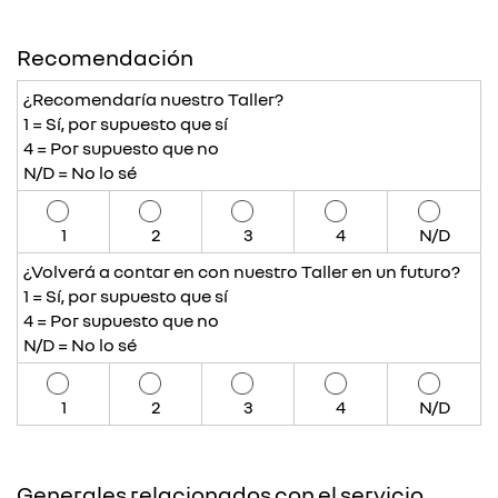
Recomendación
¿Recomendaría nuestro Taller?
1 = Sí, por supuesto que sí
4 = Por supuesto que no
N/D = No lo sé
1
2
3
4
N/D
¿Volverá a contar en con nuestro Taller en un futuro?
1 = Sí, por supuesto que sí
4 = Por supuesto que no
N/D = No lo sé
1
2
3
4
N/D
Generales relacionados con el servicio