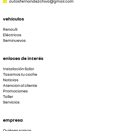
autosfernandezchiva@gmail.com
vehículos
Renault
Eléctricos
Seminuevos
enlaces de interés
Instalación Solar
Tasamos tu coche
Noticias
Atencion al cliente
Promociones
Taller
Servicios
empresa
Quiénes somos