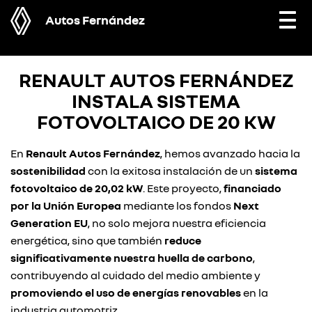
Autos Fernández
Togg
navi
RENAULT AUTOS FERNÁNDEZ
INSTALA SISTEMA
FOTOVOLTAICO DE 20 KW
En
Renault Autos Fernández
, hemos avanzado hacia la
sostenibilidad
con la exitosa instalación de un
sistema
fotovoltaico de 20,02 kW
. Este proyecto,
financiado
por la Unión Europea
mediante los fondos
Next
Generation EU
, no solo mejora nuestra eficiencia
energética, sino que también
reduce
significativamente nuestra huella de carbono
,
contribuyendo al cuidado del medio ambiente y
promoviendo el uso de energías renovables
en la
industria automotriz.