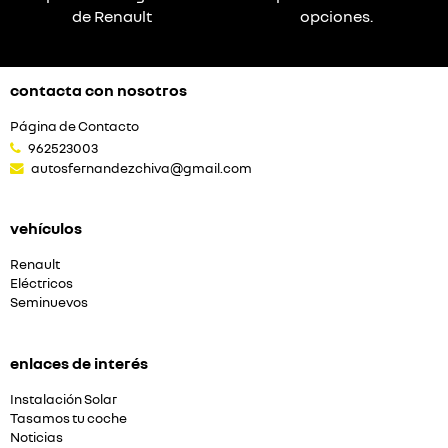
de Renault
opciones.
contacta con nosotros
Página de Contacto
962523003
autosfernandezchiva@gmail.com
vehículos
Renault
Eléctricos
Seminuevos
enlaces de interés
Instalación Solar
Tasamos tu coche
Noticias