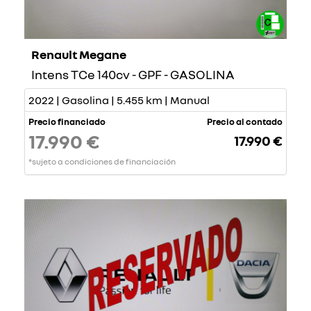
Renault Megane
Intens TCe 140cv - GPF - GASOLINA
2022 | Gasolina | 5.455 km | Manual
Precio financiado
Precio al contado
17.990 €
17.990 €
*sujeto a condiciones de financiación