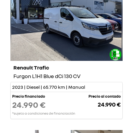
Renault Trafic
Furgon L1H1 Blue dCi 130 CV
2023 | Diesel | 65.770 km | Manual
Precio financiado
Precio al contado
24.990 €
24.990 €
*sujeto a condiciones de financiación