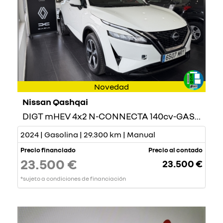
Novedad
Nissan Qashqai
DIGT mHEV 4x2 N-CONNECTA 140cv-GASOLINA-
2024 | Gasolina | 29.300 km | Manual
Precio financiado
Precio al contado
23.500 €
23.500 €
*sujeto a condiciones de financiación