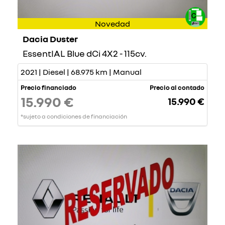
Novedad
Dacia Duster
EssentIAL Blue dCi 4X2 - 115cv.
2021 | Diesel | 68.975 km | Manual
Precio financiado
Precio al contado
15.990 €
15.990 €
*sujeto a condiciones de financiación