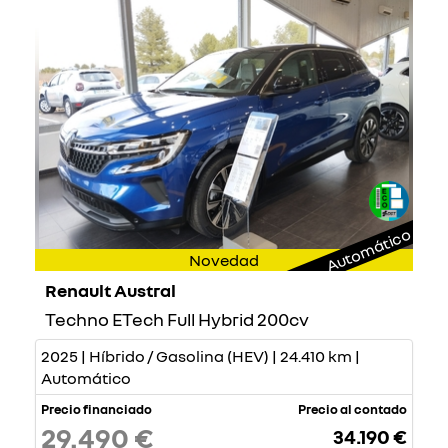
Automático
Novedad
Renault Austral
Techno ETech Full Hybrid 200cv
2025 | Híbrido / Gasolina (HEV) | 24.410 km |
Automático
Precio financiado
Precio al contado
29.490 €
34.190 €