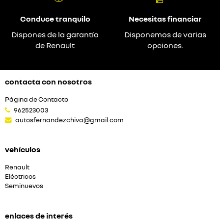
Conduce tranquilo
Necesitas financiar
Dispones de la garantía
Disponemos de varias
de Renault
opciones.
contacta con nosotros
Página de Contacto
962523003
autosfernandezchiva@gmail.com
vehículos
Renault
Eléctricos
Seminuevos
enlaces de interés