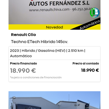
Automático
Novedad
Renault Clio
Techno ETech Hibrido 145cv.
2023 | Híbrido / Gasolina (HEV) | 2.510 km |
Automático
Precio financiado
Precio al contado
18.990 €
18.990 €
*sujeto a condiciones de financiación