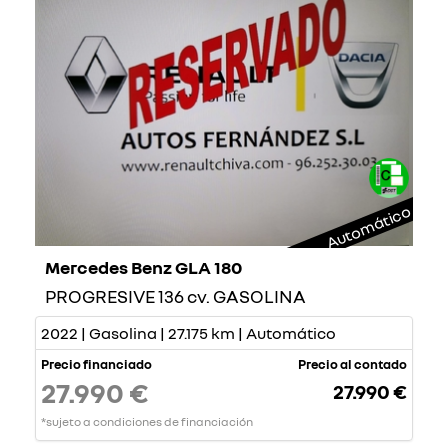
Automático
Mercedes Benz GLA 180
PROGRESIVE 136 cv. GASOLINA
2022 | Gasolina | 27.175 km | Automático
Precio financiado
Precio al contado
27.990 €
27.990 €
*sujeto a condiciones de financiación