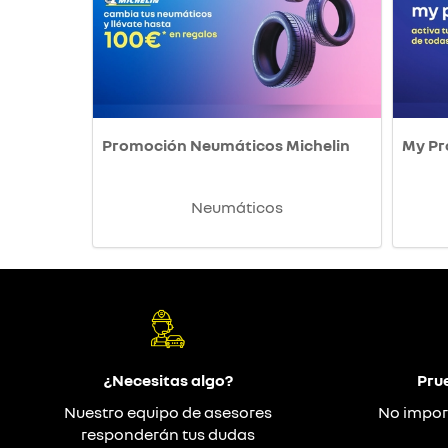
Promoción Neumáticos Michelin
My P
Neumáticos
¿Necesitas algo?
Pru
Nuestro equipo de asesores
No impor
responderán tus dudas