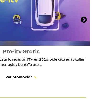
Pre-itv Gratis
asar la revisión ITV en 2026, pide cita en tu taller
S
Renault y benefíciate ...
ver promoción