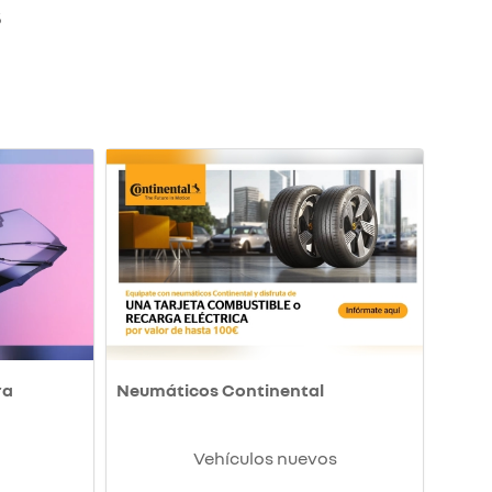
S
ra
Neumáticos Continental
Vehículos nuevos