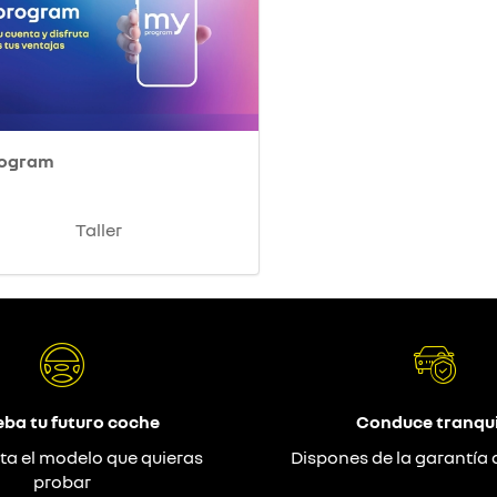
rogram
Taller
eba tu futuro coche
Conduce tranqui
ta el modelo que quieras
Dispones de la garantía 
probar