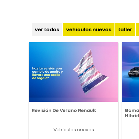
ver todas
vehículos nuevos
taller
Revisión De Verano Renault
Gama 
Híbri
Vehículos nuevos