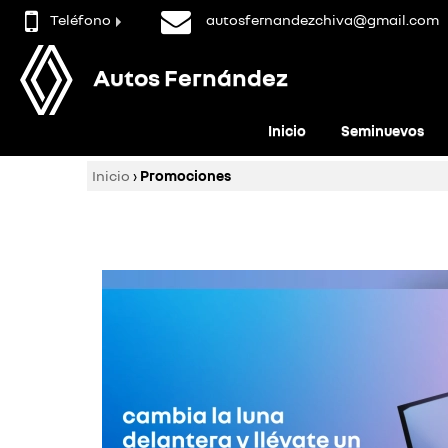
Teléfono
autosfernandezchiva@gmail.com
Autos Fernández
Inicio
Seminuevos
Inicio
›
Promociones