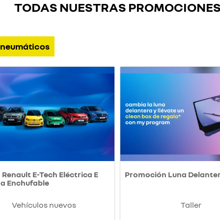
TODAS NUESTRAS PROMOCIONE
neumáticos
Renault E-Tech Eléctrica E
Promoción Luna Delante
da Enchufable
Vehículos nuevos
Taller