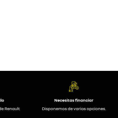
lo
Necesitas financiar
de Renault
Disponemos de varias opciones.