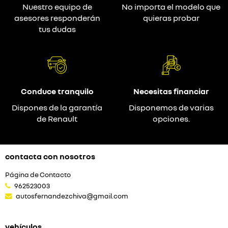
Nuestro equipo de
No importa el modelo que
asesores responderán
quieras probar
tus dudas
Conduce tranquilo
Necesitas financiar
Dispones de la garantía
Disponemos de varias
de Renault
opciones.
contacta con nosotros
Página de Contacto
962523003
autosfernandezchiva@gmail.com
vehículos