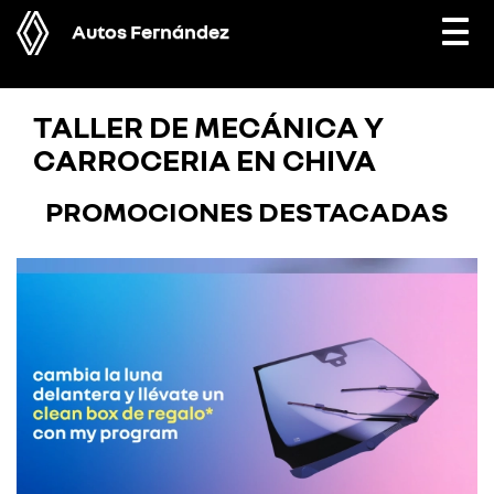
Autos Fernández
Togg
navi
TALLER DE MECÁNICA Y
CARROCERIA EN CHIVA
PROMOCIONES DESTACADAS