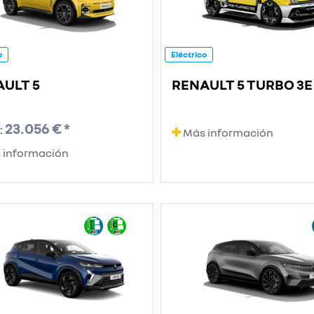
o
Eléctrico
ULT 5
RENAULT 5 TURBO 3E
23.056 € *
:
Más información
 información