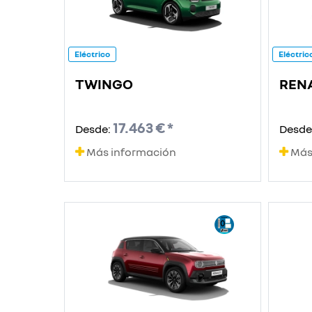
Eléctrico
Eléctric
TWINGO
RENA
17.463 € *
Desde:
Desde
Más información
Más