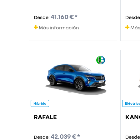
41.160 € *
Desde:
Desde
Más información
Más
Híbrido
Eléctric
RAFALE
KAN
42.039 € *
Desde:
Desde