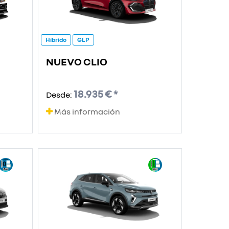
Híbrido
GLP
NUEVO CLIO
18.935 € *
Desde:
Más información