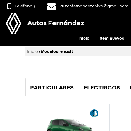
Teléfono
autosfernandezchiva@gmail.com
Autos Fernández
Inicio
Seminuevos
Inicio
›
Modelos renault
PARTICULARES
ELÉCTRICOS