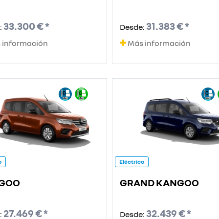
33.300 € *
31.383 € *
:
Desde:
 información
Más información
o
Eléctrico
GOO
GRAND KANGOO
27.469 € *
32.439 € *
:
Desde: