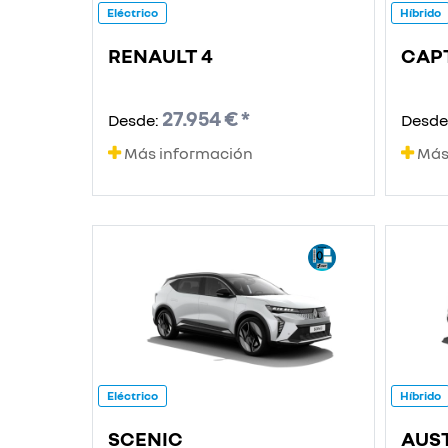
Eléctrico
Híbrido
RENAULT 4
CAP
27.954 € *
Desde:
Desde
Más información
Más
Eléctrico
Híbrido
SCENIC
AUS