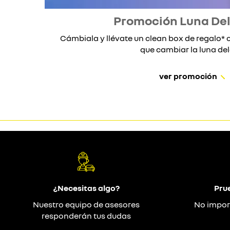
Promoción Luna De
Cámbiala y llévate un clean box de regalo
que cambiar la luna dela
ver promoción
¿Necesitas algo?
Pru
Nuestro equipo de asesores
No impor
responderán tus dudas