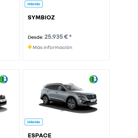
Híbrido
SYMBIOZ
25.935 € *
Desde:
Más información
Híbrido
ESPACE