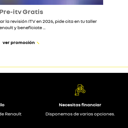
Pre-itv Gratis
ar la revisión ITV en 2026, pide cita en tu taller
Si 
enault y benefíciate ...
ver promoción
lo
Necesitas financiar
de Renault
Disponemos de varias opciones.