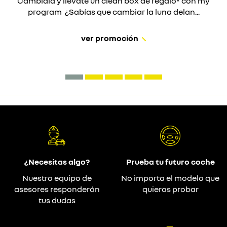
Cámbiala y llévate un clean box de regalo* con my
program ¿Sabías que cambiar la luna delan...
ver promoción
¿Necesitas algo?
Prueba tu futuro coche
Nuestro equipo de
No importa el modelo que
asesores responderán
quieras probar
tus dudas