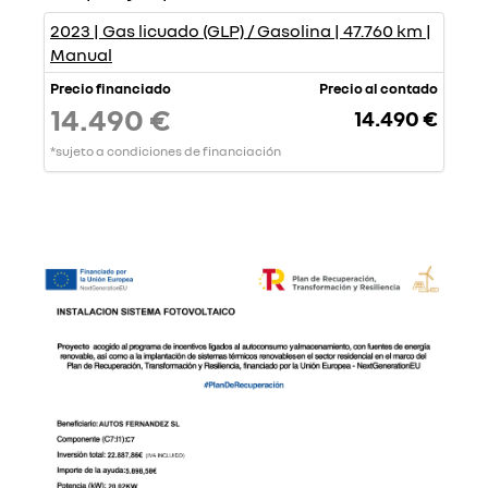
2023 | Gas licuado (GLP) / Gasolina | 47.760 km |
Manual
Precio financiado
Precio al contado
14.490 €
14.490 €
*sujeto a condiciones de financiación