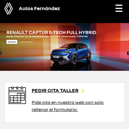
Autos Fernández
Togg
navi
PEDIR CITA TALLER
Pide cita en nuestra web con solo
rellenar el formulario.