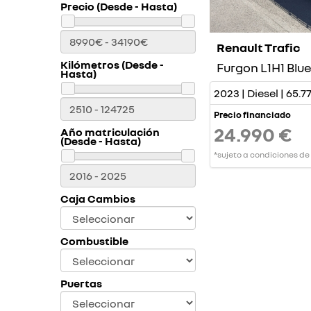
Precio (Desde - Hasta)
Renault Trafic
Kilómetros (Desde -
Furgon L1H1 Blue
Hasta)
2023 | Diesel | 65.
Precio financiado
24.990 €
Año matriculación
(Desde - Hasta)
*sujeto a condiciones de
Caja Cambios
Combustible
Puertas