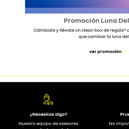
Promoción Luna De
Cámbiala y llévate un clean box de regalo
que cambiar la luna dela
ver promoción
¿Necesitas algo?
Pru
Nuestro equipo de asesores
No impor