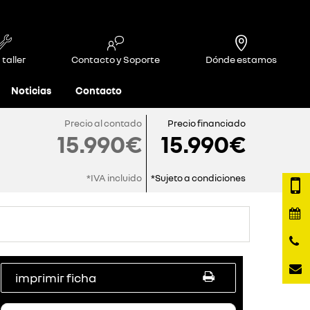
 taller
Contacto y Soporte
Dónde estamos
Noticias
Contacto
Precio al contado
Precio financiado
15.990€
15.990€
*IVA incluido
*Sujeto a condiciones
imprimir ficha