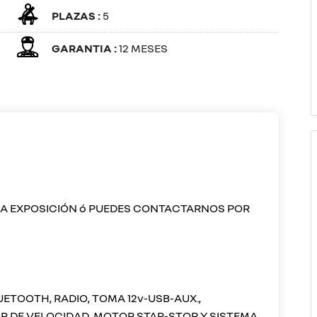
PLAZAS :
5
GARANTIA :
12 MESES
RA EXPOSICIÓN ó PUEDES CONTACTARNOS POR
UETOOTH, RADIO, TOMA 12v-USB-AUX.,
OR DE VELOCIDAD, MOTOR STAR-STOP Y SISTEMA