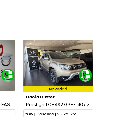
Novedad
Dacia Duster
Intens TCe 140cv - GPF - GASOLINA
Prestige TCE 4X2 GPF - 140 cv. GASOLINA
2019 | Gasolina | 55.525 km |