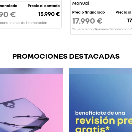
Manual
inanciado
Precio al contado
90 €
Precio financiado
Precio a
15.990 €
17.990 €
17
 condiciones de financiación
*sujeto a condiciones de financiaci
PROMOCIONES DESTACADAS