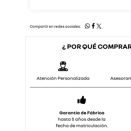
Compartir en redes sociales:
¿ POR QUÉ COMPRAR
Atención Personalizada
Asesoram
Garantía de Fábrica
hasta 5 años desde la
fecha de matriculación.