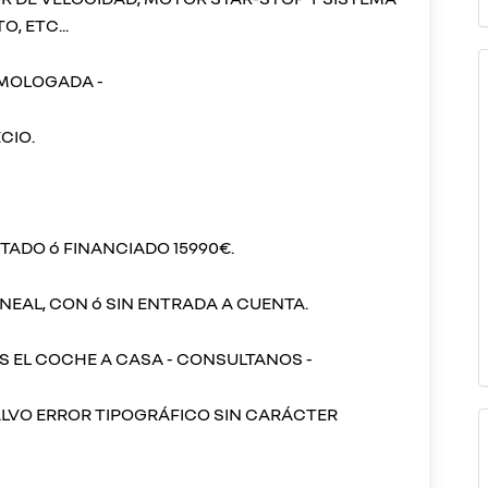
, ETC...
OMOLOGADA -
CIO.
TADO ó FINANCIADO 15990€.
NEAL, CON ó SIN ENTRADA A CUENTA.
OS EL COCHE A CASA - CONSULTANOS -
ALVO ERROR TIPOGRÁFICO SIN CARÁCTER