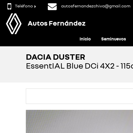
Teléfono
autosfernandezchiva@gmail.com
Autos Fernández
Inicio
Seminuevos
DACIA DUSTER
EssentIAL Blue DCi 4X2 - 115