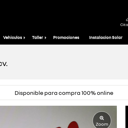
Cita
Vehiculos
Taller
Promociones
Instalacion Solar
cv.
Disponible para compra 100% online
Zoom