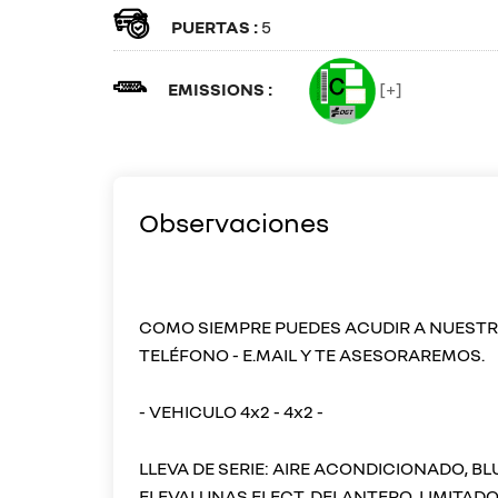
PUERTAS :
5
EMISSIONS :
[+]
Observaciones
COMO SIEMPRE PUEDES ACUDIR A NUEST
TELÉFONO - E.MAIL Y TE ASESORAREMOS.
- VEHICULO 4x2 - 4x2 -
LLEVA DE SERIE: AIRE ACONDICIONADO, BL
ELEVALUNAS ELECT. DELANTERO, LIMITAD