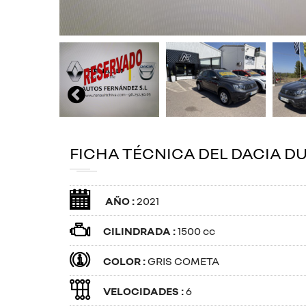
FICHA TÉCNICA DEL DACIA D
AÑO :
2021
CILINDRADA :
1500 cc
COLOR :
GRIS COMETA
VELOCIDADES :
6