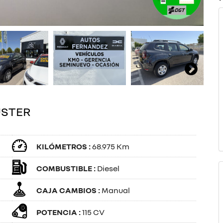
USTER
KILÓMETROS :
68.975 Km
COMBUSTIBLE :
Diesel
CAJA CAMBIOS :
Manual
POTENCIA :
115 CV