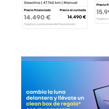
Gasolina | 47.760 km | Manual
Precio f
15.9
Precio financiado
Precio al contado
14.490 €
14.490 €
*sujeto a
*sujeto a condiciones de financiación