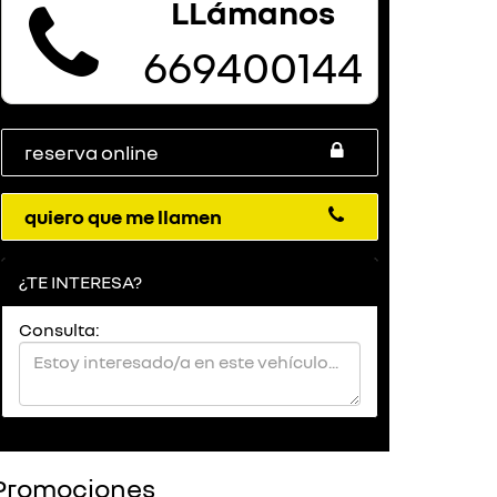
LLámanos
669400144
reserva online
quiero que me llamen
¿TE INTERESA?
Consulta:
Promociones