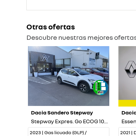
Otras ofertas
Descubre nuestras mejores oferta
Dacia Sandero Stepway
Dacia
Stepway Expres. Go ECOG 100cv.
Essent
2023 | Gas licuado (GLP) /
2021 | 