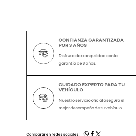
CONFIANZA GARANTIZADA
POR 3 AÑOS
Disfruta de tranquilidad con la
garantía de 3 años.
CUIDADO EXPERTO PARA TU
VEHÍCULO
Nuestro servicio oficial asegura el
mejor desempeño de tu vehículo.
Compartir en redes sociales: