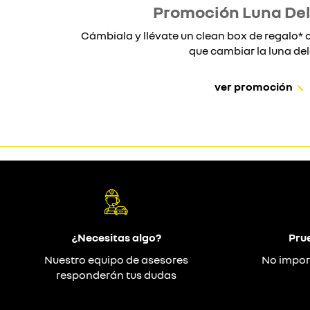
Promoción Luna De
Cámbiala y llévate un clean box de regalo
que cambiar la luna dela
ver promoción
¿Necesitas algo?
Pru
Nuestro equipo de asesores
No impor
responderán tus dudas