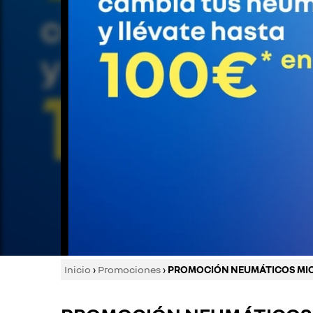
Inicio
›
Promociones
›
PROMOCIÓN NEUMÁTICOS MI