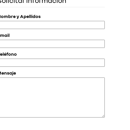
Solicitar información
ombre y Apellidos
mail
eléfono
Mensaje