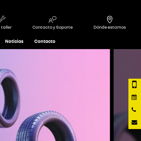
 taller
Contacto y Soporte
Dónde estamos
Noticias
Contacto