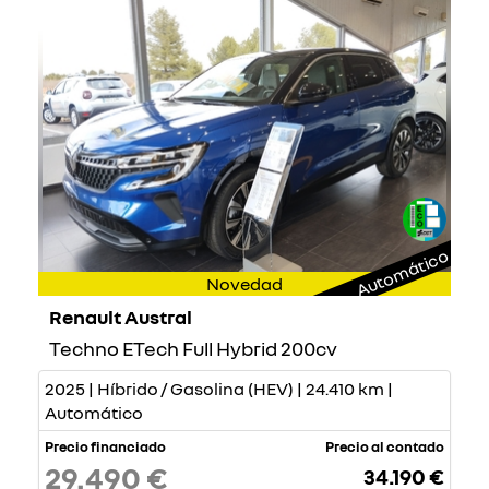
Automático
Novedad
Renault Austral
Techno ETech Full Hybrid 200cv
2025 | Híbrido / Gasolina (HEV) | 24.410 km |
Automático
Precio financiado
Precio al contado
29.490 €
34.190 €