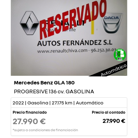
Automático
Mercedes Benz GLA 180
PROGRESIVE 136 cv. GASOLINA
2022 | Gasolina | 27.175 km | Automático
Precio financiado
Precio al contado
27.990 €
27.990 €
*sujeto a condiciones de financiación