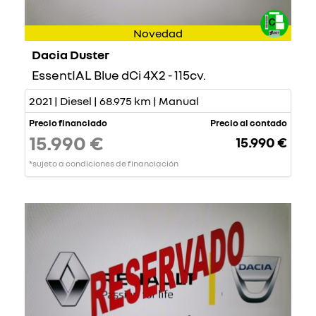
Novedad
Dacia Duster
EssentIAL Blue dCi 4X2 - 115cv.
2021 | Diesel | 68.975 km | Manual
Precio financiado
Precio al contado
15.990 €
15.990 €
*sujeto a condiciones de financiación