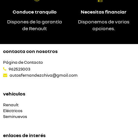
Conduce tranquilo
Necesitas financiar
Dispones de la garantía
Disponemos de varias
de Renault
opciones.
contacta con nosotros
Página de Contacto
962523003
autosfernandezchiva@gmail.com
vehículos
Renault
Eléctricos
Seminuevos
enlaces de interés