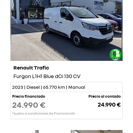
Renault Trafic
Furgon L1H1 Blue dCi 130 CV
2023 | Diesel | 65.770 km | Manual
Precio financiado
Precio al contado
24.990 €
24.990 €
*sujeto a condiciones de financiación