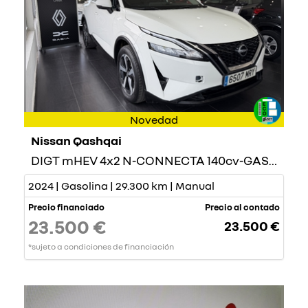
Novedad
Nissan Qashqai
DIGT mHEV 4x2 N-CONNECTA 140cv-GASOLINA-
2024 | Gasolina | 29.300 km | Manual
Precio financiado
Precio al contado
23.500 €
23.500 €
*sujeto a condiciones de financiación