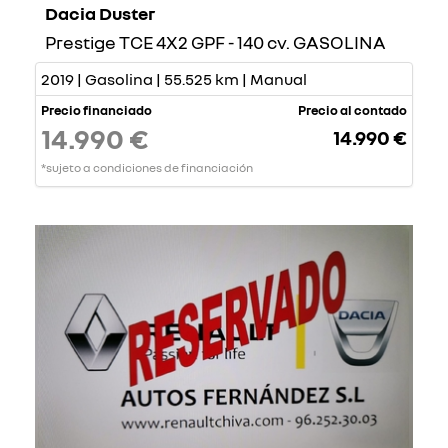
Dacia Duster
Prestige TCE 4X2 GPF - 140 cv. GASOLINA
2019 | Gasolina | 55.525 km | Manual
Precio financiado
Precio al contado
14.990 €
14.990 €
*sujeto a condiciones de financiación