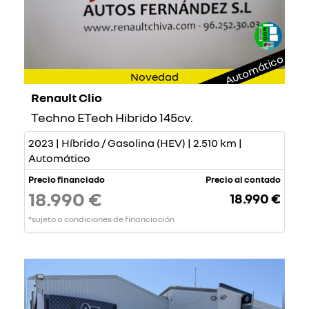
Automático
Novedad
Renault Clio
Techno ETech Hibrido 145cv.
2023 | Híbrido / Gasolina (HEV) | 2.510 km |
Automático
Precio financiado
Precio al contado
18.990 €
18.990 €
*sujeto a condiciones de financiación