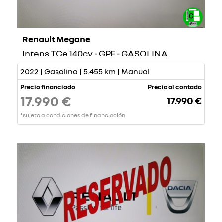
Renault Megane
Intens TCe 140cv - GPF - GASOLINA
2022 | Gasolina | 5.455 km | Manual
Precio financiado
Precio al contado
17.990 €
17.990 €
*sujeto a condiciones de financiación