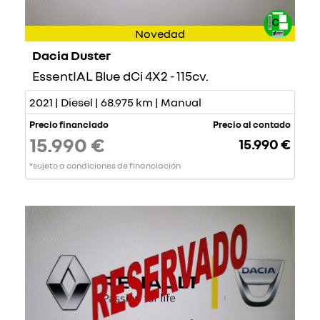
Novedad
Dacia Duster
EssentIAL Blue dCi 4X2 - 115cv.
2021 | Diesel | 68.975 km | Manual
Precio financiado
Precio al contado
15.990 €
15.990 €
*sujeto a condiciones de financiación