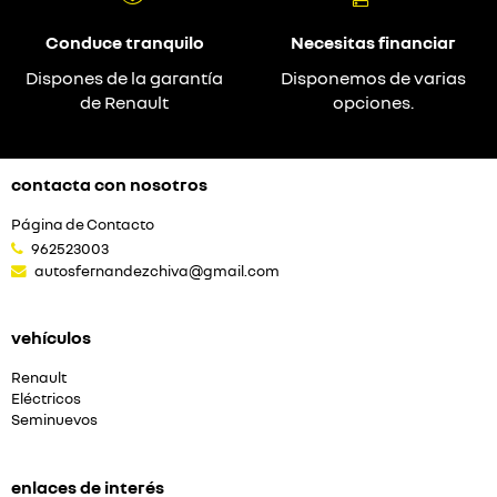
Conduce tranquilo
Necesitas financiar
Dispones de la garantía
Disponemos de varias
de Renault
opciones.
contacta con nosotros
Página de Contacto
962523003
autosfernandezchiva@gmail.com
vehículos
Renault
Eléctricos
Seminuevos
enlaces de interés