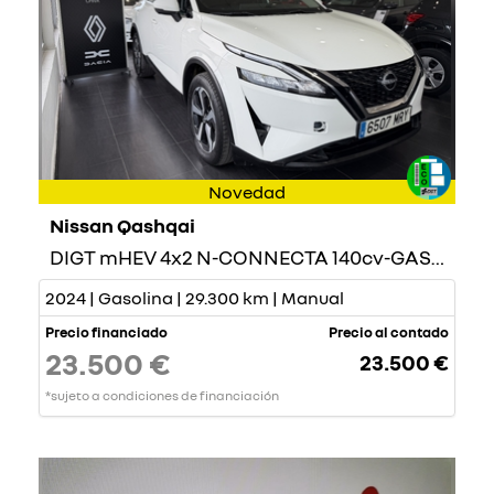
Novedad
Nissan Qashqai
DIGT mHEV 4x2 N-CONNECTA 140cv-GASOLINA-
2024 | Gasolina | 29.300 km | Manual
Precio financiado
Precio al contado
23.500 €
23.500 €
*sujeto a condiciones de financiación