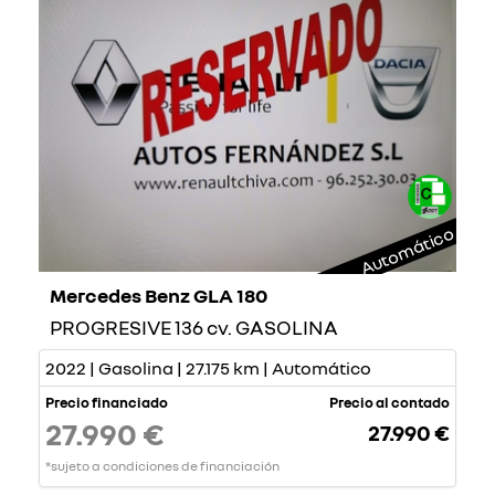
Automático
Mercedes Benz GLA 180
PROGRESIVE 136 cv. GASOLINA
2022 | Gasolina | 27.175 km | Automático
Precio financiado
Precio al contado
27.990 €
27.990 €
*sujeto a condiciones de financiación