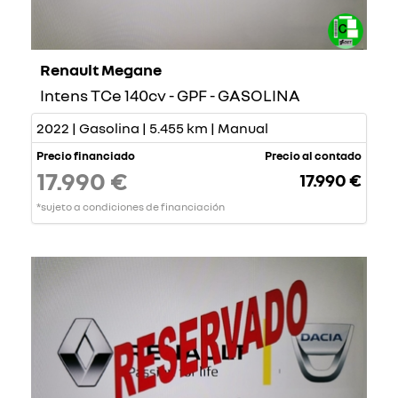
Renault Megane
Intens TCe 140cv - GPF - GASOLINA
2022 | Gasolina | 5.455 km | Manual
Precio financiado
Precio al contado
17.990 €
17.990 €
*sujeto a condiciones de financiación