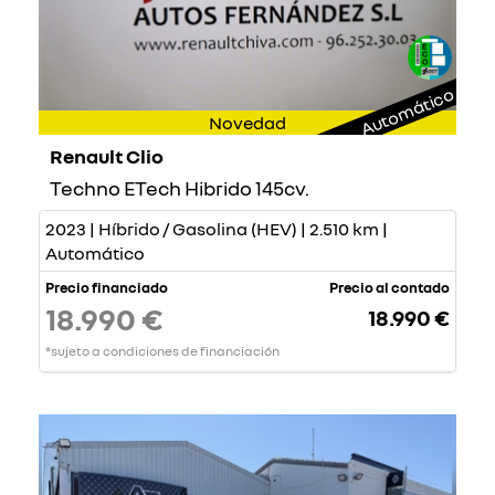
Automático
Novedad
Renault Clio
Techno ETech Hibrido 145cv.
2023 | Híbrido / Gasolina (HEV) | 2.510 km |
Automático
Precio financiado
Precio al contado
18.990 €
18.990 €
*sujeto a condiciones de financiación