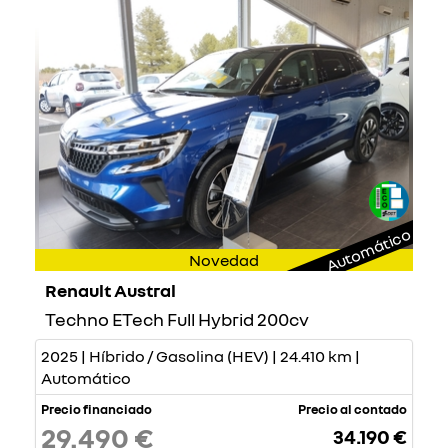
Automático
Novedad
Renault Austral
Techno ETech Full Hybrid 200cv
2025 | Híbrido / Gasolina (HEV) | 24.410 km |
Automático
Precio financiado
Precio al contado
29.490 €
34.190 €