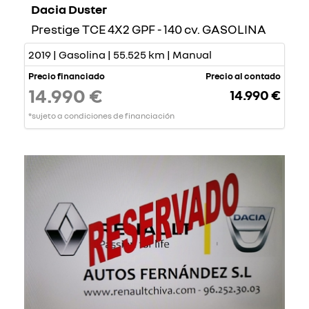
Dacia Duster
Prestige TCE 4X2 GPF - 140 cv. GASOLINA
2019 | Gasolina | 55.525 km | Manual
Precio financiado
Precio al contado
14.990 €
14.990 €
*sujeto a condiciones de financiación