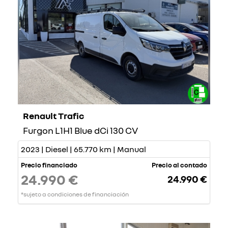
Renault Trafic
Furgon L1H1 Blue dCi 130 CV
2023 | Diesel | 65.770 km | Manual
Precio financiado
Precio al contado
24.990 €
24.990 €
*sujeto a condiciones de financiación