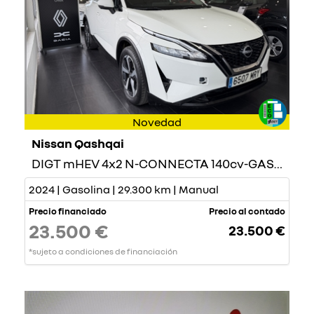
Novedad
Nissan Qashqai
DIGT mHEV 4x2 N-CONNECTA 140cv-GASOLINA-
2024 | Gasolina | 29.300 km | Manual
Precio financiado
Precio al contado
23.500 €
23.500 €
*sujeto a condiciones de financiación