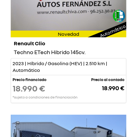
Automático
Novedad
Renault Clio
Techno ETech Hibrido 145cv.
2023 | Híbrido / Gasolina (HEV) | 2.510 km |
Automático
Precio financiado
Precio al contado
18.990 €
18.990 €
*sujeto a condiciones de financiación