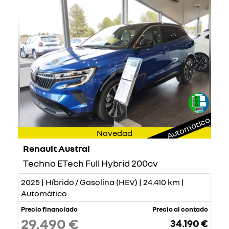
Automático
Novedad
Renault Austral
Techno ETech Full Hybrid 200cv
2025 | Híbrido / Gasolina (HEV) | 24.410 km |
Automático
Precio financiado
Precio al contado
29.490 €
34.190 €