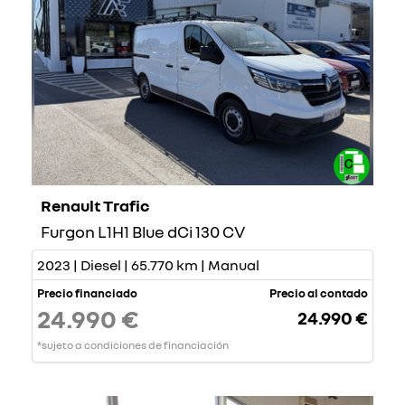
Renault Trafic
Furgon L1H1 Blue dCi 130 CV
2023 | Diesel | 65.770 km | Manual
Precio financiado
Precio al contado
24.990 €
24.990 €
*sujeto a condiciones de financiación