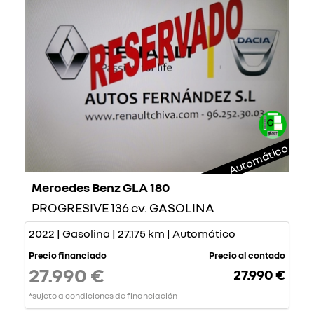
Automático
Mercedes Benz GLA 180
PROGRESIVE 136 cv. GASOLINA
2022 | Gasolina | 27.175 km | Automático
Precio financiado
Precio al contado
27.990 €
27.990 €
*sujeto a condiciones de financiación