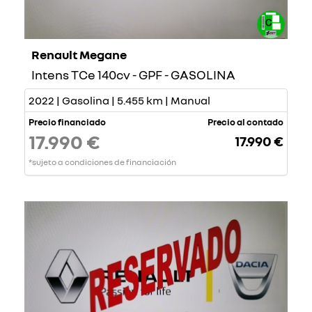
Renault Megane
Intens TCe 140cv - GPF - GASOLINA
2022 | Gasolina | 5.455 km | Manual
Precio financiado
Precio al contado
17.990 €
17.990 €
*sujeto a condiciones de financiación