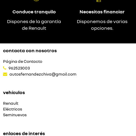
Conduce tranquilo
Necesitas financiar
Dispones de la garantía
Disponemos de varias
de Renault
opciones.
contacta con nosotros
Página de Contacto
962523003
autosfernandezchiva@gmail.com
vehículos
Renault
Eléctricos
Seminuevos
enlaces de interés