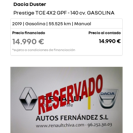
Dacia Duster
Prestige TCE 4X2 GPF - 140 cv. GASOLINA
2019 | Gasolina | 55.525 km | Manual
Precio financiado
Precio al contado
14.990 €
14.990 €
*sujeto a condiciones de financiación