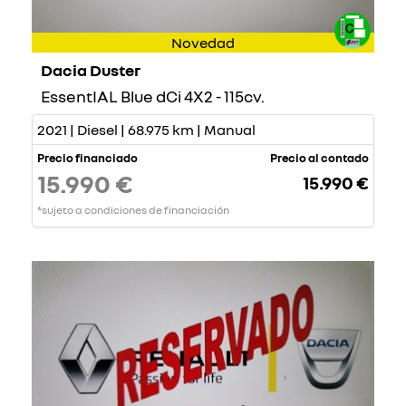
Novedad
Dacia Duster
EssentIAL Blue dCi 4X2 - 115cv.
2021 | Diesel | 68.975 km | Manual
Precio financiado
Precio al contado
15.990 €
15.990 €
*sujeto a condiciones de financiación